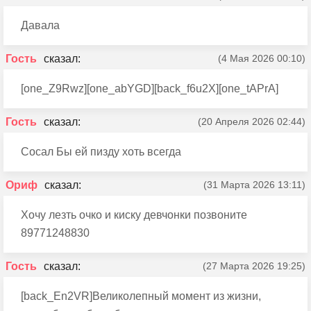
Давала
Гость
(4 Мая 2026 00:10)
[one_Z9Rwz][one_abYGD][back_f6u2X][one_tAPrA]
Гость
(20 Апреля 2026 02:44)
Сосал Бы ей пизду хоть всегда
Ориф
(31 Марта 2026 13:11)
Хочу лезть очко и киску девчонки позвоните
89771248830
Гость
(27 Марта 2026 19:25)
[back_En2VR]Великолепный момент из жизни,