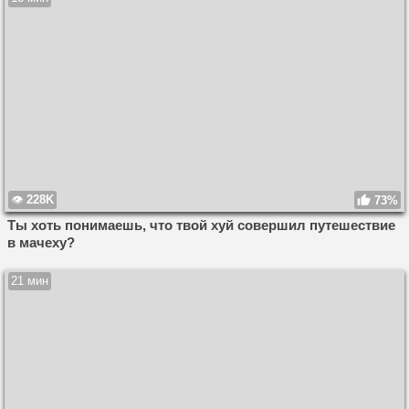
228K
73%
Ты хоть понимаешь, что твой хуй совершил путешествие
в мачеху?
21 мин