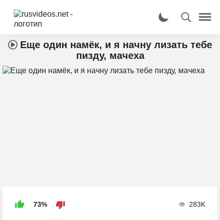
Еще один намёк, и я начну лизать тебе
пизду, мачеха
73%
283K