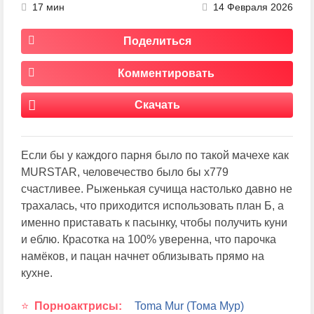
17 мин
14 Февраля 2026
Поделиться
Комментировать
Скачать
Если бы у каждого парня было по такой мачехе как
MURSTAR, человечество было бы х779
счастливее. Рыженькая сучища настолько давно не
трахалась, что приходится использовать план Б, а
именно приставать к пасынку, чтобы получить куни
и еблю. Красотка на 100% уверенна, что парочка
намёков, и пацан начнет облизывать прямо на
кухне.
Порноактрисы:
Toma Mur (Тома Мур)