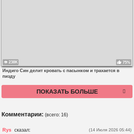
238K
75%
Индиго Син делит кровать с пасынком и трахается в
пизду
ПОКАЗАТЬ БОЛЬШЕ
Комментарии:
(всего:
16
)
Rys
(14 Июля 2026 05:44)