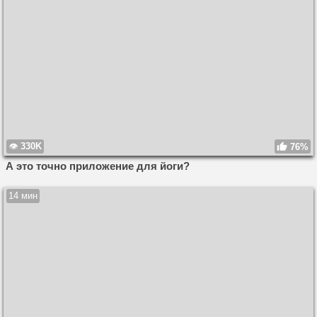
330K
76%
А это точно приложение для йоги?
14 мин