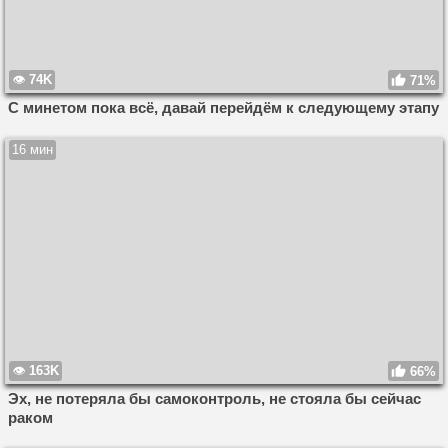
74K
71%
С минетом пока всё, давай перейдём к следующему этапу
16 мин
163K
66%
Эх, не потеряла бы самоконтроль, не стояла бы сейчас
раком