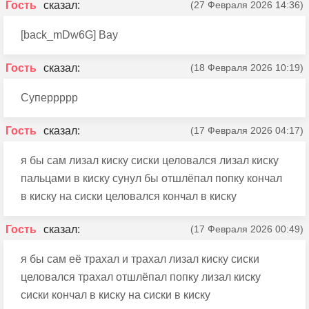
Гость
(27 Февраля 2026 14:36)
[back_mDw6G] Вау
Гость
(18 Февраля 2026 10:19)
Суперрррр
Гость
(17 Февраля 2026 04:17)
я бы сам лизал киску сиски целовался лизал киску
пальцами в киску сунул бы отшлёпал попку кончал
в киску на сиски целовался кончал в киску
Гость
(17 Февраля 2026 00:49)
я бы сам её трахал и трахал лизал киску сиски
целовался трахал отшлёпал попку лизал киску
сиски кончал в киску на сиски в киску